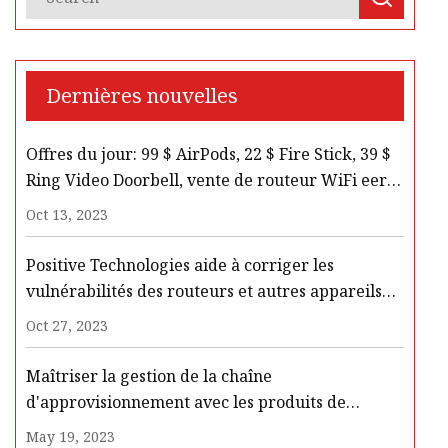
Dernières nouvelles
Offres du jour: 99 $ AirPods, 22 $ Fire Stick, 39 $
Ring Video Doorbell, vente de routeur WiFi eero,
plus
Oct 13, 2023
Positive Technologies aide à corriger les
vulnérabilités des routeurs et autres appareils
Zyxel
Oct 27, 2023
Maîtriser la gestion de la chaîne
d'approvisionnement avec les produits de
données
May 19, 2023