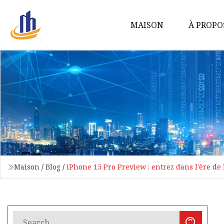
MAISON
À PROPO
Maison
/
Blog
/
iPhone 15 Pro Preview : entrez dans l'ère de 