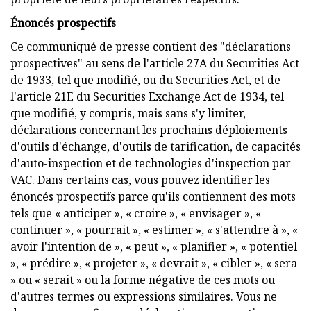
Énoncés prospectifs
Ce communiqué de presse contient des "déclarations
prospectives" au sens de l'article 27A du Securities Act
de 1933, tel que modifié, ou du Securities Act, et de
l'article 21E du Securities Exchange Act de 1934, tel
que modifié, y compris, mais sans s'y limiter,
déclarations concernant les prochains déploiements
d'outils d'échange, d'outils de tarification, de capacités
d'auto-inspection et de technologies d'inspection par
VAC. Dans certains cas, vous pouvez identifier les
énoncés prospectifs parce qu'ils contiennent des mots
tels que « anticiper », « croire », « envisager », «
continuer », « pourrait », « estimer », « s'attendre à », «
avoir l'intention de », « peut », « planifier », « potentiel
», « prédire », « projeter », « devrait », « cibler », « sera
» ou « serait » ou la forme négative de ces mots ou
d'autres termes ou expressions similaires. Vous ne