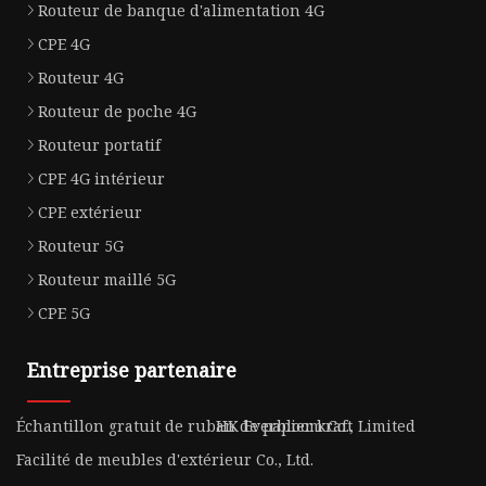
Routeur de banque d'alimentation 4G
CPE 4G
Routeur 4G
Routeur de poche 4G
Routeur portatif
CPE 4G intérieur
CPE extérieur
Routeur 5G
Routeur maillé 5G
CPE 5G
Entreprise partenaire
Échantillon gratuit de ruban de papier kraft
HK Everbloom Co., Limited
Facilité de meubles d'extérieur Co., Ltd.