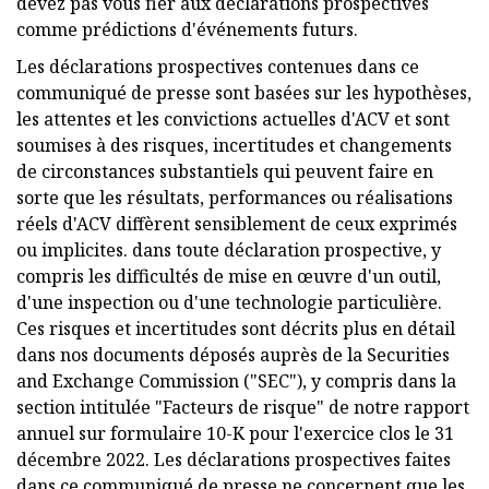
devez pas vous fier aux déclarations prospectives
comme prédictions d'événements futurs.
Les déclarations prospectives contenues dans ce
communiqué de presse sont basées sur les hypothèses,
les attentes et les convictions actuelles d'ACV et sont
soumises à des risques, incertitudes et changements
de circonstances substantiels qui peuvent faire en
sorte que les résultats, performances ou réalisations
réels d'ACV diffèrent sensiblement de ceux exprimés
ou implicites. dans toute déclaration prospective, y
compris les difficultés de mise en œuvre d'un outil,
d'une inspection ou d'une technologie particulière.
Ces risques et incertitudes sont décrits plus en détail
dans nos documents déposés auprès de la Securities
and Exchange Commission ("SEC"), y compris dans la
section intitulée "Facteurs de risque" de notre rapport
annuel sur formulaire 10-K pour l'exercice clos le 31
décembre 2022. Les déclarations prospectives faites
dans ce communiqué de presse ne concernent que les