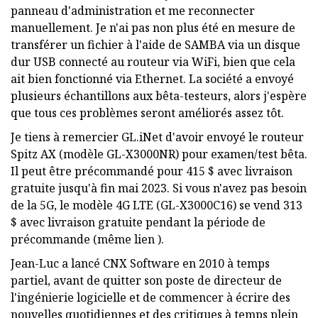
panneau d'administration et me reconnecter
manuellement. Je n'ai pas non plus été en mesure de
transférer un fichier à l'aide de SAMBA via un disque
dur USB connecté au routeur via WiFi, bien que cela
ait bien fonctionné via Ethernet. La société a envoyé
plusieurs échantillons aux bêta-testeurs, alors j'espère
que tous ces problèmes seront améliorés assez tôt.
Je tiens à remercier GL.iNet d'avoir envoyé le routeur
Spitz AX (modèle GL-X3000NR) pour examen/test bêta.
Il peut être précommandé pour 415 $ avec livraison
gratuite jusqu'à fin mai 2023. Si vous n'avez pas besoin
de la 5G, le modèle 4G LTE (GL-X3000C16) se vend 313
$ avec livraison gratuite pendant la période de
précommande (même lien ).
Jean-Luc a lancé CNX Software en 2010 à temps
partiel, avant de quitter son poste de directeur de
l'ingénierie logicielle et de commencer à écrire des
nouvelles quotidiennes et des critiques à temps plein