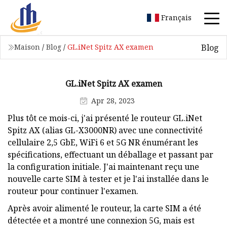
Français
Blog
Maison
/
Blog
/
GL.iNet Spitz AX examen
GL.iNet Spitz AX examen
Apr 28, 2023
Plus tôt ce mois-ci, j'ai présenté le routeur GL.iNet
Spitz AX (alias GL-X3000NR) avec une connectivité
cellulaire 2,5 GbE, WiFi 6 et 5G NR énumérant les
spécifications, effectuant un déballage et passant par
la configuration initiale. J'ai maintenant reçu une
nouvelle carte SIM à tester et je l'ai installée dans le
routeur pour continuer l'examen.
Après avoir alimenté le routeur, la carte SIM a été
détectée et a montré une connexion 5G, mais est