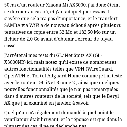
50cm d'un routeur Xiaomi Mi AX6000, j'ai donc éteint
ce dernier au cas où, et j'ai fait quelques essais. Il
s'avère que cela n'a pas d'importance, et le transfert
SAMBA via WiFi a de nouveau échoué après plusieurs
tentatives de copie entre 32 Mo et 182,50 Mo sur un
fichier de 2,0 Go avant d'obtenir l'erreur de tuyau
cassé.
J'arrêterai mes tests du GL.iNet Spitz AX (GL-
X3000NR) ici, mais notez qu'il existe de nombreuses
autres fonctionnalités telles que VPN (WireGuard,
OpenVPN et Tor) et Adguard Home comme je l'ai testé
avec le routeur GL.iNet Brume 2 , ainsi que quelques
nouvelles fonctionnalités que je n'ai pas remarquées
dans d'autres routeurs de la société, tels que le Beryl
AX que j'ai examiné en janvier, à savoir
Quelqu'un m'a également demandé à quel point le
ventilateur était bruyant, et la réponse est que dans la
plupart des cas, il ne se déclenche pas.