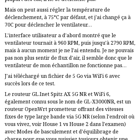
Mais on peut aussi régler la température de
déclenchement, à 75°C par défaut, et j'ai changé ça à
70C pour déclencher le ventilateur…
L'interface utilisateur a d'abord montré que le
ventilateur tournait à 960 RPM, puis jusqu'à 2790 RPM,
mais à aucun moment je ne l'ai entendu. Je ne pouvais
pas non plus sentir de flux d'air, il semble donc que le
ventilateur de mon échantillon ne fonctionne pas…
J'ai téléchargé un fichier de 5 Go via WiFi 6 avec
succès lors de ce test.
Le routeur GL.Inet Spitz AX 5G NR et WiFi 6,
également connu sous le nom de GL-X3000NR, est un
routeur OpenWrt prometteur offrant des vitesses
fixes de type large bande via 5G NR (selon l'endroit où
vous vivez, voir House 1 vs House 2 dans l'examen)
avec Modes de basculement et d'équilibrage de
charge pour que vous puissiez toujours obtenir une