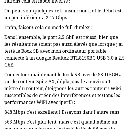
Faisons cela en mode inverse :
On peut voir quelques retransmissions, et le débit est
un peu inférieur à 2,17 Gbps.
Enfin, faisons cela en mode full-duplex :
Dans l'ensemble, le port 2,5 GbE est réussi, bien que
les résultats ne soient pas aussi élevés que lorsque j'ai
testé le Rock 5B avec mon ordinateur portable
connecté à un dongle Realtek RTL8156BG USB 3.0 à 2,5
GbE.
Connectons maintenant le Rock 5B avec le SSID 5GHz
sur le routeur Spitz AX, déplaçons-le à environ 1
mètre du routeur, éteignons les autres routeurs WiFi
susceptibles de créer des interférences et testons les
performances WiFi avec iperf3 :
848 Mbps c'est excellent ! Essayons dans l'autre sens :
563 Mbps c'est plus lent, mais c'est quand même un
peu mieux que lorsque j'ai testé le Rock 5B avec le