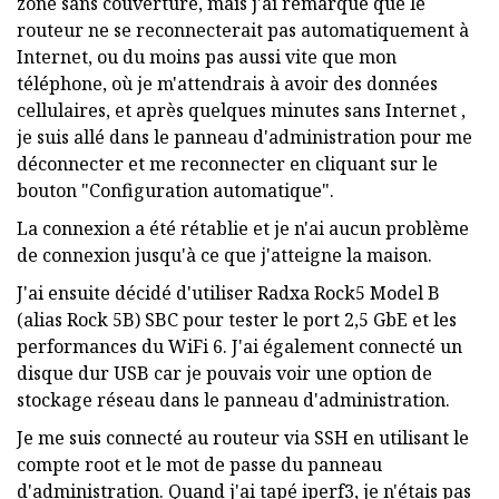
zone sans couverture, mais j'ai remarqué que le
routeur ne se reconnecterait pas automatiquement à
Internet, ou du moins pas aussi vite que mon
téléphone, où je m'attendrais à avoir des données
cellulaires, et après quelques minutes sans Internet ,
je suis allé dans le panneau d'administration pour me
déconnecter et me reconnecter en cliquant sur le
bouton "Configuration automatique".
La connexion a été rétablie et je n'ai aucun problème
de connexion jusqu'à ce que j'atteigne la maison.
J'ai ensuite décidé d'utiliser Radxa Rock5 Model B
(alias Rock 5B) SBC pour tester le port 2,5 GbE et les
performances du WiFi 6. J'ai également connecté un
disque dur USB car je pouvais voir une option de
stockage réseau dans le panneau d'administration.
Je me suis connecté au routeur via SSH en utilisant le
compte root et le mot de passe du panneau
d'administration. Quand j'ai tapé iperf3, je n'étais pas