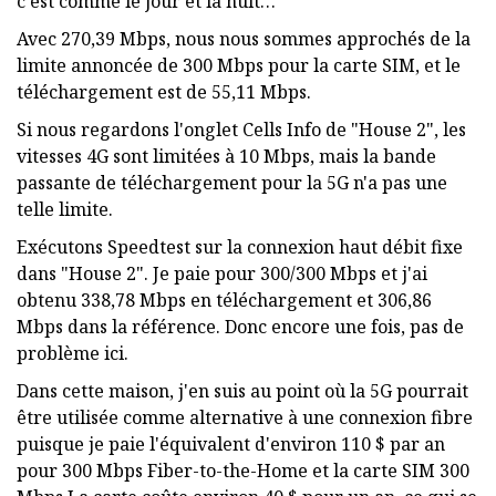
c'est comme le jour et la nuit…
Avec 270,39 Mbps, nous nous sommes approchés de la
limite annoncée de 300 Mbps pour la carte SIM, et le
téléchargement est de 55,11 Mbps.
Si nous regardons l'onglet Cells Info de "House 2", les
vitesses 4G sont limitées à 10 Mbps, mais la bande
passante de téléchargement pour la 5G n'a pas une
telle limite.
Exécutons Speedtest sur la connexion haut débit fixe
dans "House 2". Je paie pour 300/300 Mbps et j'ai
obtenu 338,78 Mbps en téléchargement et 306,86
Mbps dans la référence. Donc encore une fois, pas de
problème ici.
Dans cette maison, j'en suis au point où la 5G pourrait
être utilisée comme alternative à une connexion fibre
puisque je paie l'équivalent d'environ 110 $ par an
pour 300 Mbps Fiber-to-the-Home et la carte SIM 300