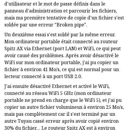
d'utilisateur et le mot de passe définis dans le
panneau d'administration et parcourir les fichiers,
mais ma première tentative de copie d'un fichier s'est
soldée par une erreur "Broken pipe".
Un deuxième essai s'est soldé par la même erreur.
Mon ordinateur portable était connecté au routeur
Spitz AX via Ethernet (port LAN) et WiFi, ce qui peut
avoir causé des problèmes. Après avoir désactivé le
WiFi sur mon ordinateur portable, j'ai pu copier un
fichier à environ 41 Mo/s, ce qui est normal pour un
lecteur connecté à un port USB 2.0.
J'ai ensuite désactivé Ethernet et activé le WiFi,
connecté au réseau WiFi 5 GHz (mon ordinateur
portable ne prend en charge que le WiFi 5), et j'ai pu
copier un autre fichier volumineux à environ 25 Mo/s,
mais pas complètement car il s'est terminé par un
autre Tuyau cassé erreur après avoir copié environ
30% du fichier… Le routeur Spitz AX est à environ