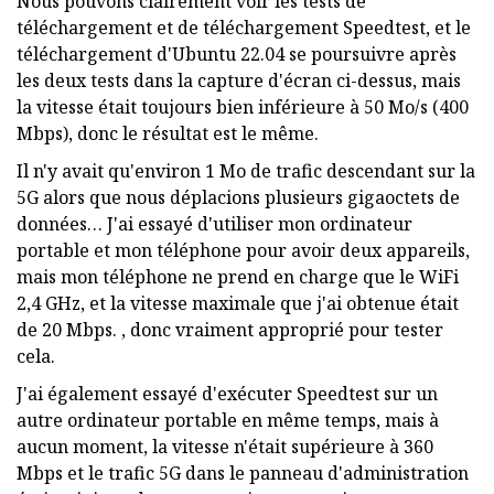
Nous pouvons clairement voir les tests de
téléchargement et de téléchargement Speedtest, et le
téléchargement d'Ubuntu 22.04 se poursuivre après
les deux tests dans la capture d'écran ci-dessus, mais
la vitesse était toujours bien inférieure à 50 Mo/s (400
Mbps), donc le résultat est le même.
Il n'y avait qu'environ 1 Mo de trafic descendant sur la
5G alors que nous déplacions plusieurs gigaoctets de
données… J'ai essayé d'utiliser mon ordinateur
portable et mon téléphone pour avoir deux appareils,
mais mon téléphone ne prend en charge que le WiFi
2,4 GHz, et la vitesse maximale que j'ai obtenue était
de 20 Mbps. , donc vraiment approprié pour tester
cela.
J'ai également essayé d'exécuter Speedtest sur un
autre ordinateur portable en même temps, mais à
aucun moment, la vitesse n'était supérieure à 360
Mbps et le trafic 5G dans le panneau d'administration