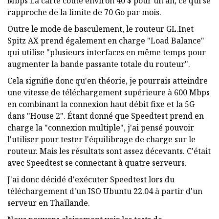
Mbps La carte coûte environ 40 $ pour un an, ce qui se
rapproche de la limite de 70 Go par mois.
Outre le mode de basculement, le routeur GL.Inet
Spitz AX prend également en charge "Load Balance"
qui utilise "plusieurs interfaces en même temps pour
augmenter la bande passante totale du routeur".
Cela signifie donc qu'en théorie, je pourrais atteindre
une vitesse de téléchargement supérieure à 600 Mbps
en combinant la connexion haut débit fixe et la 5G
dans "House 2". Étant donné que Speedtest prend en
charge la "connexion multiple", j'ai pensé pouvoir
l'utiliser pour tester l'équilibrage de charge sur le
routeur. Mais les résultats sont assez décevants. C'était
avec Speedtest se connectant à quatre serveurs.
J'ai donc décidé d'exécuter Speedtest lors du
téléchargement d'un ISO Ubuntu 22.04 à partir d'un
serveur en Thaïlande.