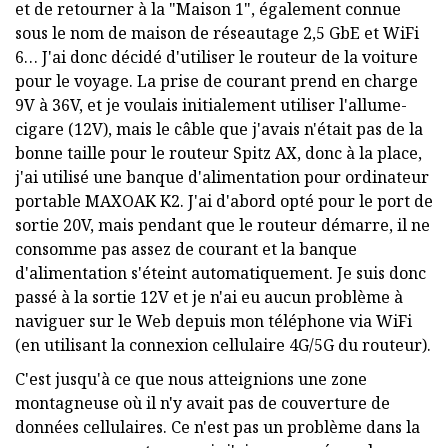
et de retourner à la "Maison 1", également connue
sous le nom de maison de réseautage 2,5 GbE et WiFi
6… J'ai donc décidé d'utiliser le routeur de la voiture
pour le voyage. La prise de courant prend en charge
9V à 36V, et je voulais initialement utiliser l'allume-
cigare (12V), mais le câble que j'avais n'était pas de la
bonne taille pour le routeur Spitz AX, donc à la place,
j'ai utilisé une banque d'alimentation pour ordinateur
portable MAXOAK K2. J'ai d'abord opté pour le port de
sortie 20V, mais pendant que le routeur démarre, il ne
consomme pas assez de courant et la banque
d'alimentation s'éteint automatiquement. Je suis donc
passé à la sortie 12V et je n'ai eu aucun problème à
naviguer sur le Web depuis mon téléphone via WiFi
(en utilisant la connexion cellulaire 4G/5G du routeur).
C'est jusqu'à ce que nous atteignions une zone
montagneuse où il n'y avait pas de couverture de
données cellulaires. Ce n'est pas un problème dans la