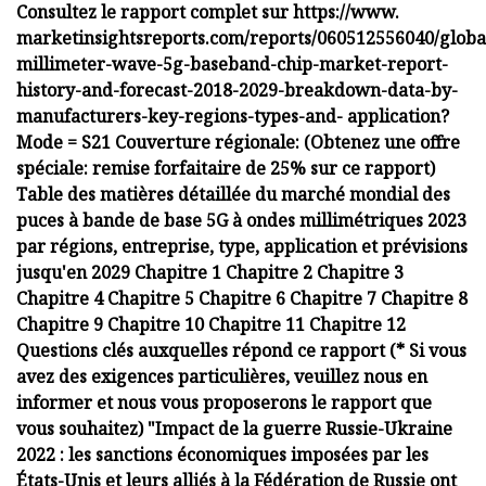
Consultez le rapport complet sur https://www.
marketinsightsreports.com/reports/060512556040/globa
millimeter-wave-5g-baseband-chip-market-report-
history-and-forecast-2018-2029-breakdown-data-by-
manufacturers-key-regions-types-and- application?
Mode = S21 Couverture régionale: (Obtenez une offre
spéciale: remise forfaitaire de 25% sur ce rapport)
Table des matières détaillée du marché mondial des
puces à bande de base 5G à ondes millimétriques 2023
par régions, entreprise, type, application et prévisions
jusqu'en 2029 Chapitre 1 Chapitre 2 Chapitre 3
Chapitre 4 Chapitre 5 Chapitre 6 Chapitre 7 Chapitre 8
Chapitre 9 Chapitre 10 Chapitre 11 Chapitre 12
Questions clés auxquelles répond ce rapport (* Si vous
avez des exigences particulières, veuillez nous en
informer et nous vous proposerons le rapport que
vous souhaitez) "Impact de la guerre Russie-Ukraine
2022 : les sanctions économiques imposées par les
États-Unis et leurs alliés à la Fédération de Russie ont