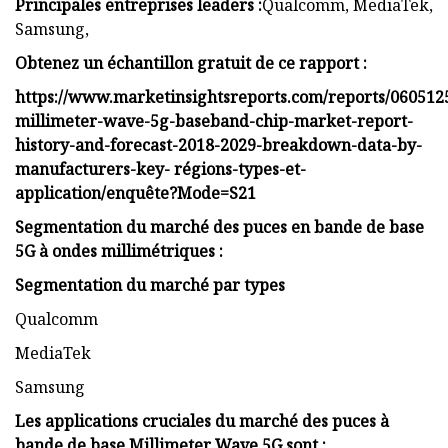
Principales entreprises leaders :
Qualcomm, MediaTek,
Samsung,
Obtenez un échantillon gratuit de ce rapport :
https://www.marketinsightsreports.com/reports/060512
millimeter-wave-5g-baseband-chip-market-report-
history-and-forecast-2018-2029-breakdown-data-by-
manufacturers-key- régions-types-et-
application/enquête?Mode=S21
Segmentation du marché des puces en bande de base
5G à ondes millimétriques :
Segmentation du marché par types
Qualcomm
MediaTek
Samsung
Les applications cruciales du marché des puces à
bande de base Millimeter Wave 5G sont :