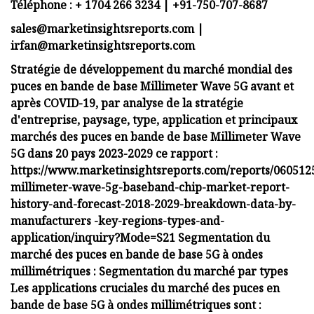
Téléphone : + 1704 266 3234 | +91-750-707-8687
sales@marketinsightsreports.com
|
irfan@marketinsightsreports.com
Stratégie de développement du marché mondial des
puces en bande de base Millimeter Wave 5G avant et
après COVID-19, par analyse de la stratégie
d'entreprise, paysage, type, application et principaux
marchés des puces en bande de base Millimeter Wave
5G dans 20 pays 2023-2029 ce rapport :
https://www.marketinsightsreports.com/reports/060512
millimeter-wave-5g-baseband-chip-market-report-
history-and-forecast-2018-2029-breakdown-data-by-
manufacturers -key-regions-types-and-
application/inquiry?Mode=S21 Segmentation du
marché des puces en bande de base 5G à ondes
millimétriques : Segmentation du marché par types
Les applications cruciales du marché des puces en
bande de base 5G à ondes millimétriques sont :