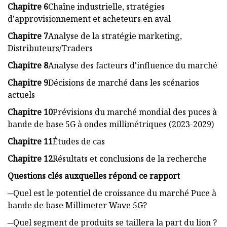
Chapitre 6
Chaîne industrielle, stratégies
d'approvisionnement et acheteurs en aval
Chapitre 7
Analyse de la stratégie marketing,
Distributeurs/Traders
Chapitre 8
Analyse des facteurs d'influence du marché
Chapitre 9
Décisions de marché dans les scénarios
actuels
Chapitre 10
Prévisions du marché mondial des puces à
bande de base 5G à ondes millimétriques (2023-2029)
Chapitre 11
Études de cas
Chapitre 12
Résultats et conclusions de la recherche
Questions clés auxquelles répond ce rapport
─Quel est le potentiel de croissance du marché Puce à
bande de base Millimeter Wave 5G?
─Quel segment de produits se taillera la part du lion ?