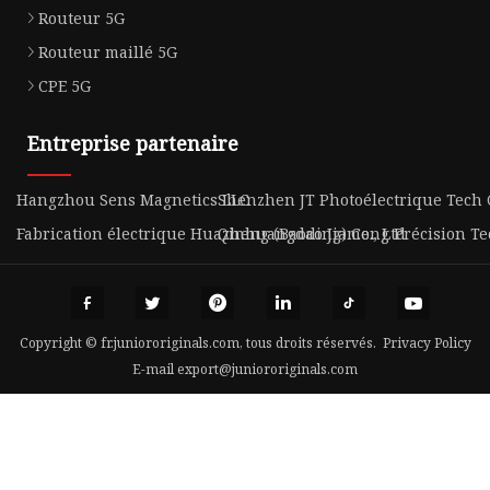
Routeur 5G
Routeur maillé 5G
CPE 5G
Entreprise partenaire
Hangzhou Sens Magnetics LLC
Shenzhen JT Photoélectrique Tech C
Fabrication électrique Huazheng (Baoding) Co., Ltd
Qinhuangdao Jiameng Précision Tec
Copyright © fr.juniororiginals.com, tous droits réservés.
Privacy Policy
E-mail
export@juniororiginals.com