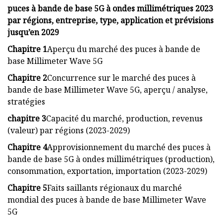
puces à bande de base 5G à ondes millimétriques 2023
par régions, entreprise, type, application et prévisions
jusqu’en 2029
Chapitre 1
Aperçu du marché des puces à bande de
base Millimeter Wave 5G
Chapitre 2
Concurrence sur le marché des puces à
bande de base Millimeter Wave 5G, aperçu / analyse,
stratégies
chapitre 3
Capacité du marché, production, revenus
(valeur) par régions (2023-2029)
Chapitre 4
Approvisionnement du marché des puces à
bande de base 5G à ondes millimétriques (production),
consommation, exportation, importation (2023-2029)
Chapitre 5
Faits saillants régionaux du marché
mondial des puces à bande de base Millimeter Wave
5G