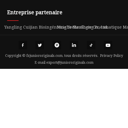
Entreprise partenaire
Yangling Cuijian Bioingénierie Technologie Co., Ltd.
Ningbo MaoSheng Pneumatique Mac
Copyright © fr.juniororiginals.com, tous droits réservés.
Privacy Policy
E-mail
export@juniororiginals.com