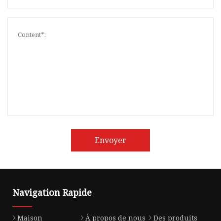
Envoyer
Navigation Rapide
Maison
À propos de nous
Des produits