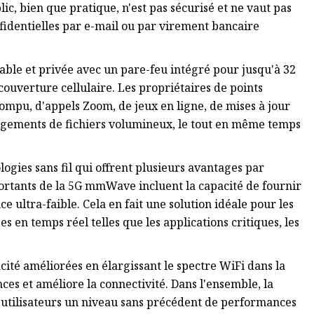
ic, bien que pratique, n'est pas sécurisé et ne vaut pas
fidentielles par e-mail ou par virement bancaire
ble et privée avec un pare-feu intégré pour jusqu'à 32
ouverture cellulaire. Les propriétaires de points
ompu, d'appels Zoom, de jeux en ligne, de mises à jour
argements de fichiers volumineux, le tout en même temps
gies sans fil qui offrent plusieurs avantages par
ortants de la 5G mmWave incluent la capacité de fournir
e ultra-faible. Cela en fait une solution idéale pour les
 en temps réel telles que les applications critiques, les
acité améliorées en élargissant le spectre WiFi dans la
ces et améliore la connectivité. Dans l'ensemble, la
utilisateurs un niveau sans précédent de performances