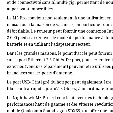
et de connectivité sans fil multi-gig, permettant de nouv
auparavant impossibles.
Le M6 Pro convient non seulement à une utilisation en 
maison ou à la maison de vacances, en particulier dans
débit fiable. Le routeur peut fournir une connexion In
2 000 pieds carrés avec le mode de performance à domic
batterie et en utilisant l'adaptateur secteur.
Dans les grandes maisons, le point d'accès peut fournir
sur le port Ethernet 2,5 Gbit/s. De plus, pour les endroit
externes (vendues séparément) peuvent être utilisées 
branchées sur les ports d'antenne.
Le port USB-C intégré du hotspot peut également être
filaire ultra-rapide, jusqu'à 5 Gbps∞, à un ordinateur 
Le Nighthawk M6 Pro est construit avec des technologies
performances haut de gamme et des vitesses révolution
mobile Qualcomm Snapdragon SDX65, qui offre une pui