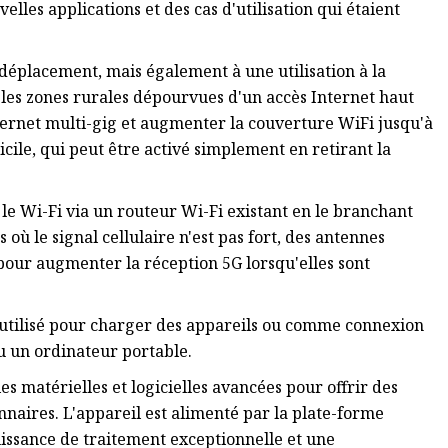
elles applications et des cas d'utilisation qui étaient
déplacement, mais également à une utilisation à la
 les zones rurales dépourvues d'un accès Internet haut
ternet multi-gig et augmenter la couverture WiFi jusqu'à
ile, qui peut être activé simplement en retirant la
 le Wi-Fi via un routeur Wi-Fi existant en le branchant
s où le signal cellulaire n'est pas fort, des antennes
pour augmenter la réception 5G lorsqu'elles sont
 utilisé pour charger des appareils ou comme connexion
ou un ordinateur portable.
 matérielles et logicielles avancées pour offrir des
naires. L'appareil est alimenté par la plate-forme
ssance de traitement exceptionnelle et une