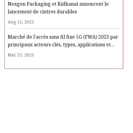
Nexgen Packaging et Kidkanai annoncent le
lancement de cintres durables
Aug 11, 2023
Marché de l'accès sans fil fixe 5G (FWA) 2023 par
principaux acteurs clés, types, applications et
prévisions futures jusqu'en 2028
Mar 25, 2023