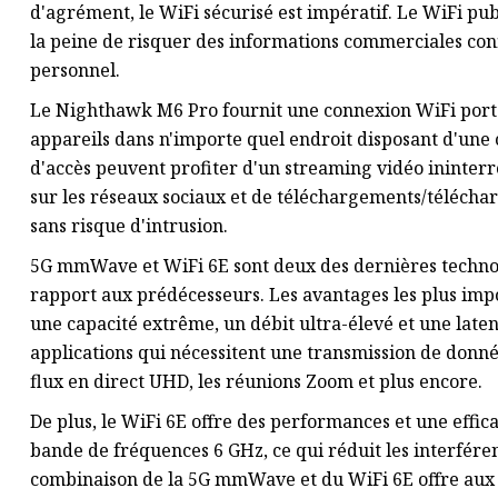
d'agrément, le WiFi sécurisé est impératif. Le WiFi publ
la peine de risquer des informations commerciales con
personnel.
Le Nighthawk M6 Pro fournit une connexion WiFi porta
appareils dans n'importe quel endroit disposant d'une c
d'accès peuvent profiter d'un streaming vidéo ininterr
sur les réseaux sociaux et de téléchargements/téléch
sans risque d'intrusion.
5G mmWave et WiFi 6E sont deux des dernières technolo
rapport aux prédécesseurs. Les avantages les plus imp
une capacité extrême, un débit ultra-élevé et une latenc
applications qui nécessitent une transmission de données
flux en direct UHD, les réunions Zoom et plus encore.
De plus, le WiFi 6E offre des performances et une effic
bande de fréquences 6 GHz, ce qui réduit les interféren
combinaison de la 5G mmWave et du WiFi 6E offre aux 