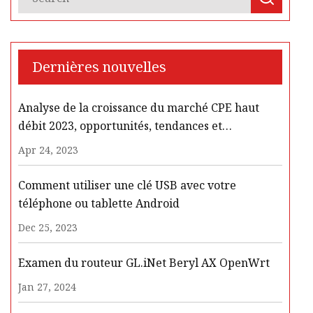
Dernières nouvelles
Analyse de la croissance du marché CPE haut
débit 2023, opportunités, tendances et
développements jusqu'en 2030
Apr 24, 2023
Comment utiliser une clé USB avec votre
téléphone ou tablette Android
Dec 25, 2023
Examen du routeur GL.iNet Beryl AX OpenWrt
Jan 27, 2024