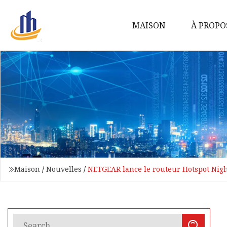
MAISON
À PROPO
Maison
/
Nouvelles
/
NETGEAR lance le routeur Hotspot Nig