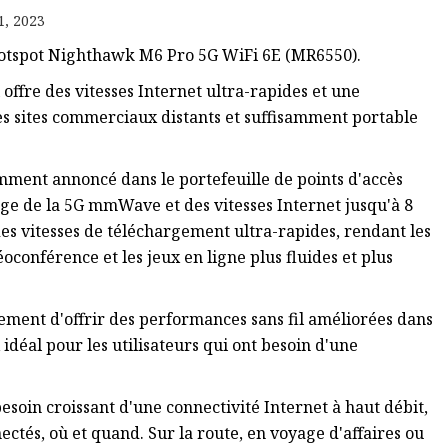
1, 2023
Hotspot Nighthawk M6 Pro 5G WiFi 6E (MR6550).
offre des vitesses Internet ultra-rapides et une
es sites commerciaux distants et suffisamment portable
ent annoncé dans le portefeuille de points d'accès
ge de la 5G mmWave et des vitesses Internet jusqu'à 8
es vitesses de téléchargement ultra-rapides, rendant les
éoconférence et les jeux en ligne plus fluides et plus
lement d'offrir des performances sans fil améliorées dans
déal pour les utilisateurs qui ont besoin d'une
besoin croissant d'une connectivité Internet à haut débit,
ctés, où et quand. Sur la route, en voyage d'affaires ou