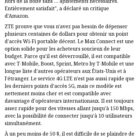
hors de la boîte sans … ajustements nécessaires.
Entièrement satisfait", a déclaré un critique
d'Amazon.
ZTE prouve que vous n'avez pas besoin de dépenser
plusieurs centaines de dollars pour obtenir un point
d'accès Wi-Fi portable décent. Le Max Connect est une
option solide pour les acheteurs soucieux de leur
budget. Parce qu'il est déverrouillé, il est compatible
avec T-Mobile, Boost, Sprint, Metro by T-Mobile et une
longue liste d'autres opérateurs aux États-Unis et à
l'étranger. Le service 4G LTE n'est pas aussi rapide que
les derniers points d'accès 5G, mais ce modèle est
nettement moins cher et est compatible avec
davantage d'opérateurs internationaux. Il est toujours
assez rapide pour des vitesses allant jusqu'à 150 Mbps,
avec la possibilité de connecter jusqu'à 10 utilisateurs
simultanément.
À un peu moins de 50 $, il est difficile de se plaindre de