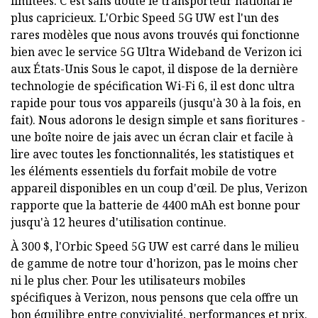
limitées. C'est sans doute le transporteur national le
plus capricieux. L'Orbic Speed ​​5G UW est l'un des
rares modèles que nous avons trouvés qui fonctionne
bien avec le service 5G Ultra Wideband de Verizon ici
aux États-Unis Sous le capot, il dispose de la dernière
technologie de spécification Wi-Fi 6, il est donc ultra
rapide pour tous vos appareils (jusqu'à 30 à la fois, en
fait). Nous adorons le design simple et sans fioritures -
une boîte noire de jais avec un écran clair et facile à
lire avec toutes les fonctionnalités, les statistiques et
les éléments essentiels du forfait mobile de votre
appareil disponibles en un coup d'œil. De plus, Verizon
rapporte que la batterie de 4400 mAh est bonne pour
jusqu'à 12 heures d'utilisation continue.
À 300 $, l'Orbic Speed ​​5G UW est carré dans le milieu
de gamme de notre tour d'horizon, pas le moins cher
ni le plus cher. Pour les utilisateurs mobiles
spécifiques à Verizon, nous pensons que cela offre un
bon équilibre entre convivialité, performances et prix.