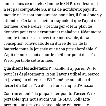
aimer dans ce modèle. Comme le G4 Pro ci-dessus, il
n'est pas compatible 5G, mais de nombreux pays du
monde ne le sont toujours pas non plus, il faut donc s'y
attendre. Certains acheteurs signalent que l'ajout de
données (c'est-à-dire, « recharger ») leur plan de
données peut être déroutant et maladroit. Néanmoins,
compte tenu de sa couverture incroyable, de sa
conception conviviale, de sa durée de vie de la
batterie toute la journée et de son prix abordable, il
s'agit de notre choix pour le meilleur point d'accès
Wi-Fi portable cette année.
Que disent les acheteurs ?
"Excellent appareil Wi-Fi
pour les déplacements. Nous l'avons utilisé au Maroc
et [avons] pu obtenir le Wi-Fi même au milieu du
désert du Sahara", a déclaré un critique d'Amazon.
Contrairement à la plupart des points d'accès Wi-Fi
portables que nous avons vus, le SIMO Solis Lite
présente un design orange unique en forme de