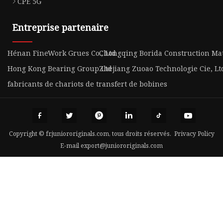
CPE 5G
Entreprise partenaire
Hénan FineWork Grues Co., Ltd
Chongqing Borida Construction Mat
Hong Kong Bearing Group Ltd
Zhejiang Zuoao Technologie Cie, Lt
fabricants de chariots de transfert de bobines
Copyright © fr.juniororiginals.com, tous droits réservés.
Privacy Policy
E-mail
export@juniororiginals.com