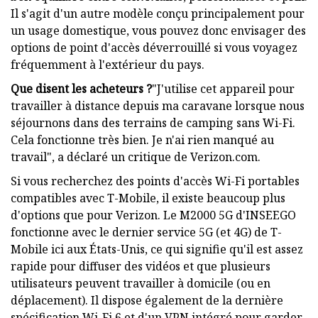
Il s'agit d'un autre modèle conçu principalement pour
un usage domestique, vous pouvez donc envisager des
options de point d'accès déverrouillé si vous voyagez
fréquemment à l'extérieur du pays.
Que disent les acheteurs ?
"J'utilise cet appareil pour
travailler à distance depuis ma caravane lorsque nous
séjournons dans des terrains de camping sans Wi-Fi.
Cela fonctionne très bien. Je n'ai rien manqué au
travail", a déclaré un critique de Verizon.com.
Si vous recherchez des points d'accès Wi-Fi portables
compatibles avec T-Mobile, il existe beaucoup plus
d'options que pour Verizon. Le M2000 5G d'INSEEGO
fonctionne avec le dernier service 5G (et 4G) de T-
Mobile ici aux États-Unis, ce qui signifie qu'il est assez
rapide pour diffuser des vidéos et que plusieurs
utilisateurs peuvent travailler à domicile (ou en
déplacement). Il dispose également de la dernière
spécification Wi-Fi 6 et d'un VPN intégré pour garder