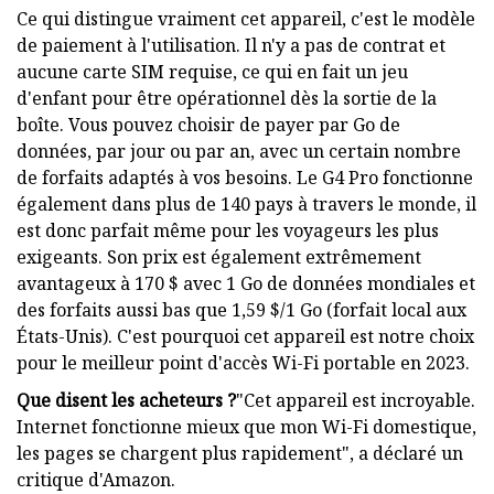
Ce qui distingue vraiment cet appareil, c'est le modèle
de paiement à l'utilisation. Il n'y a pas de contrat et
aucune carte SIM requise, ce qui en fait un jeu
d'enfant pour être opérationnel dès la sortie de la
boîte. Vous pouvez choisir de payer par Go de
données, par jour ou par an, avec un certain nombre
de forfaits adaptés à vos besoins. Le G4 Pro fonctionne
également dans plus de 140 pays à travers le monde, il
est donc parfait même pour les voyageurs les plus
exigeants. Son prix est également extrêmement
avantageux à 170 $ avec 1 Go de données mondiales et
des forfaits aussi bas que 1,59 $/1 Go (forfait local aux
États-Unis). C'est pourquoi cet appareil est notre choix
pour le meilleur point d'accès Wi-Fi portable en 2023.
Que disent les acheteurs ?
"Cet appareil est incroyable.
Internet fonctionne mieux que mon Wi-Fi domestique,
les pages se chargent plus rapidement", a déclaré un
critique d'Amazon.