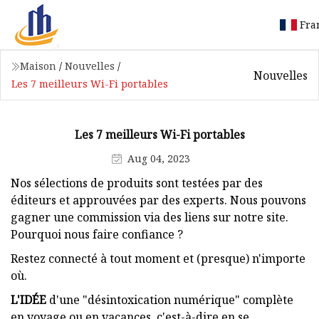
Fra
Maison
/
Nouvelles
/
Nouvelles
Les 7 meilleurs Wi-Fi portables
Les 7 meilleurs Wi-Fi portables
Aug 04, 2023
Nos sélections de produits sont testées par des
éditeurs et approuvées par des experts. Nous pouvons
gagner une commission via des liens sur notre site.
Pourquoi nous faire confiance ?
Restez connecté à tout moment et (presque) n'importe
où.
L'IDÉE
d'une "désintoxication numérique" complète
en voyage ou en vacances, c'est-à-dire en se