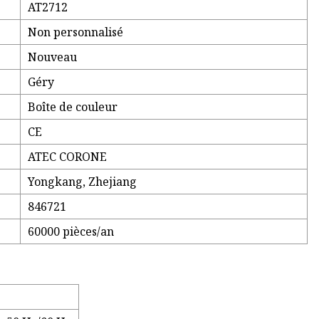
AT2712
Non personnalisé
Nouveau
Géry
Boîte de couleur
CE
ATEC CORONE
Yongkang, Zhejiang
846721
60000 pièces/an