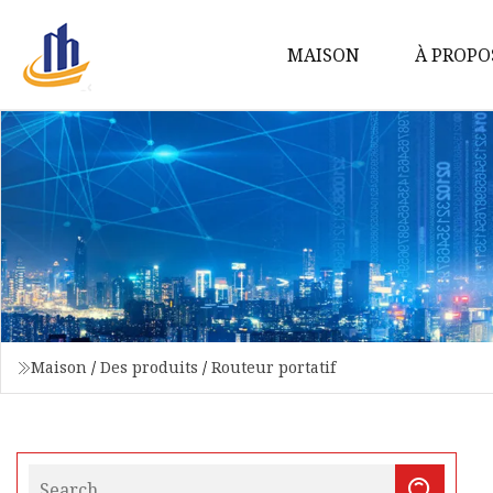
MAISON
À PROPO
Maison
/
Des produits
/
Routeur portatif