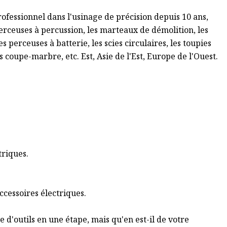
rofessionnel dans l'usinage de précision depuis 10 ans,
erceuses à percussion, les marteaux de démolition, les
s perceuses à batterie, les scies circulaires, les toupies
es coupe-marbre, etc. Est, Asie de l'Est, Europe de l'Ouest.
triques.
accessoires électriques.
e d'outils en une étape, mais qu'en est-il de votre