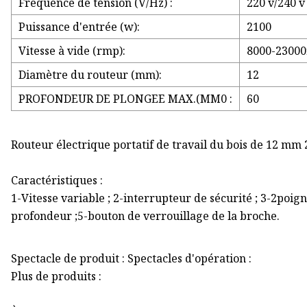
Fréquence de tension (V/Hz) :
220 v/240 v
Puissance d'entrée (w):
2100
Vitesse à vide (rmp):
8000-23000
Diamètre du routeur (mm):
12
PROFONDEUR DE PLONGEE MAX.(MM0 :
60
Routeur électrique portatif de travail du bois de 12 mm
Caractéristiques :
1-Vitesse variable ; 2-interrupteur de sécurité ; 3-2poign
profondeur ;5-bouton de verrouillage de la broche.
Spectacle de produit : Spectacles d'opération :
Plus de produits :