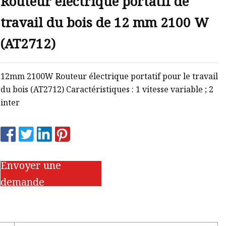
Routeur électrique portatif de
travail du bois de 12 mm 2100 W
(AT2712)
12mm 2100W Routeur électrique portatif pour le travail
du bois (AT2712) Caractéristiques : 1 vitesse variable ; 2
inter
Envoyer une
demande