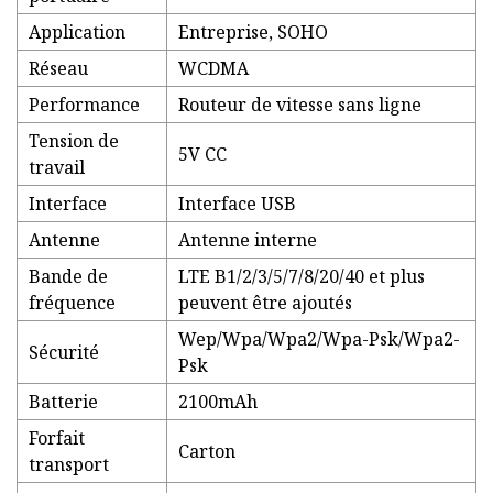
Application
Entreprise, SOHO
Réseau
WCDMA
Performance
Routeur de vitesse sans ligne
Tension de
5V CC
travail
Interface
Interface USB
Antenne
Antenne interne
Bande de
LTE B1/2/3/5/7/8/20/40 et plus
fréquence
peuvent être ajoutés
Wep/Wpa/Wpa2/Wpa-Psk/Wpa2-
Sécurité
Psk
Batterie
2100mAh
Forfait
Carton
transport