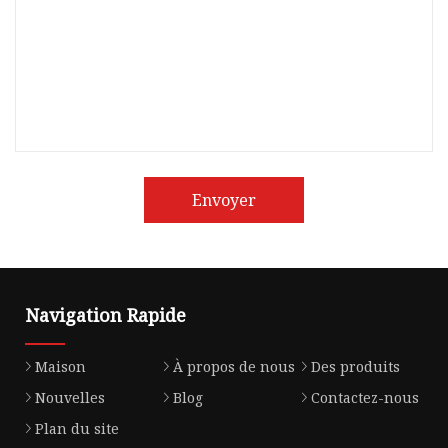
Envoyer
Navigation Rapide
Maison
À propos de nous
Des produits
Nouvelles
Blog
Contactez-nous
Plan du site