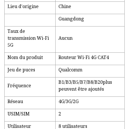
Lieu d'origine
Chine
Guangdong
Taux de
transmission Wi-Fi
Aucun
5G
Nom du produit
Routeur Wi-Fi 4G CAT4
Jeu de puces
Qualcomm
B1/B3/B5/B7/B8/B20plus
Fréquence
peuvent être ajoutés
Réseau
4G/3G/2G
USIM/SIM
2
Utilisateur
8 utilisateurs