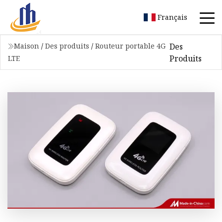
Français
Des
Maison
/
Des produits
/
Routeur portable 4G
Produits
LTE