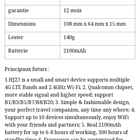
garantie
12 mois
Dimensions
108 mm x 64 mm x 15 mm
Lester
140g
Batterie
2100mAh
Principaux futurs :
1.HJ27 is a small and smart device supports multiple
4G LTE Bands and 2.4GHz Wi-Fi; 2. Qualcomm chipset,
more stable signal and higher speed; support
B1/B3/B5/B7/B8/B20; 3. Simple & fashionable design,
your perfect travel companion, any time any where; 4.
Support up to 10 devices simultaneously, enjoy WiFi
with your friends and partners; 5. Real 2100mAh
battery for up to 6-8 hours of working, 300 hours of
standby time; 6. Frequency can be customized for