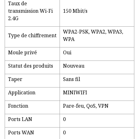
Taux de
transmission Wi-Fi
150 Mbit/s
2.4G
WPA2-PSK, WPA2, WPA3,
Type de chiffrement
WPA
Moule privé
Oui
Statut des produits
Nouveau
Taper
Sans fil
Application
MINIWIFI
Fonction
Pare-feu, QoS, VPN
Ports LAN
0
Ports WAN
0