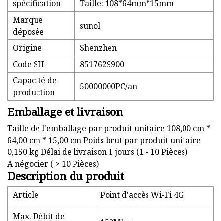
spécification
Taille: 108*64mm*15mm
Marque
sunol
déposée
Origine
Shenzhen
Code SH
8517629900
Capacité de
50000000PC/an
production
Emballage et livraison
Taille de l'emballage par produit unitaire 108,00 cm *
64,00 cm * 15,00 cm Poids brut par produit unitaire
0,150 kg Délai de livraison 1 jours (1 - 10 Pièces)
A négocier ( > 10 Pièces)
Description du produit
Article
Point d'accès Wi-Fi 4G
Max. Débit de