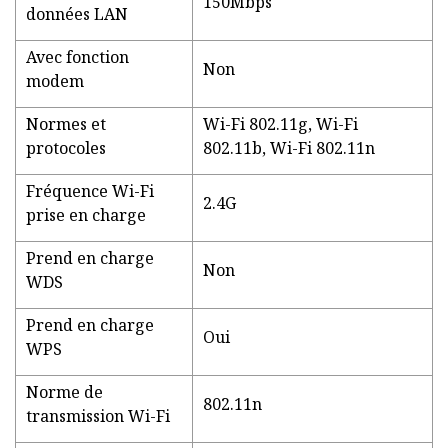
150Mbps
données LAN
Avec fonction
Non
modem
Normes et
Wi-Fi 802.11g, Wi-Fi
protocoles
802.11b, Wi-Fi 802.11n
Fréquence Wi-Fi
2.4G
prise en charge
Prend en charge
Non
WDS
Prend en charge
Oui
WPS
Norme de
802.11n
transmission Wi-Fi