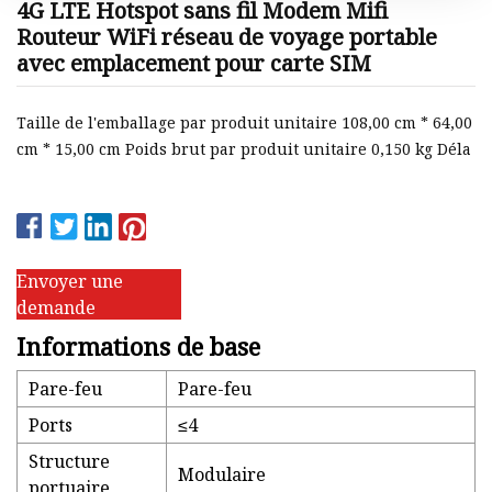
4G LTE Hotspot sans fil Modem Mifi
Routeur WiFi réseau de voyage portable
avec emplacement pour carte SIM
Taille de l'emballage par produit unitaire 108,00 cm * 64,00
cm * 15,00 cm Poids brut par produit unitaire 0,150 kg Déla
Envoyer une
demande
Informations de base
Pare-feu
Pare-feu
Ports
≤4
Structure
Modulaire
portuaire