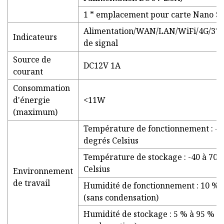
1 * emplacement pour carte Nano S
Alimentation/WAN/LAN/WiFi/4G/3*i
Indicateurs
de signal
Source de
DC12V 1A
courant
Consommation
d'énergie
<11W
(maximum)
Température de fonctionnement : -1
degrés Celsius
Température de stockage : -40 à 70 
Celsius
Environnement
de travail
Humidité de fonctionnement : 10 % 
(sans condensation)
Humidité de stockage : 5 % à 95 % H