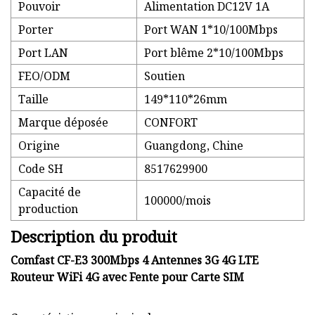
Pouvoir
Alimentation DC12V 1A
Porter
Port WAN 1*10/100Mbps
Port LAN
Port blême 2*10/100Mbps
FEO/ODM
Soutien
Taille
149*110*26mm
Marque déposée
CONFORT
Origine
Guangdong, Chine
Code SH
8517629900
Capacité de
100000/mois
production
Description du produit
Comfast CF-E3 300Mbps 4 Antennes 3G 4G LTE
Routeur WiFi 4G avec Fente pour Carte SIM