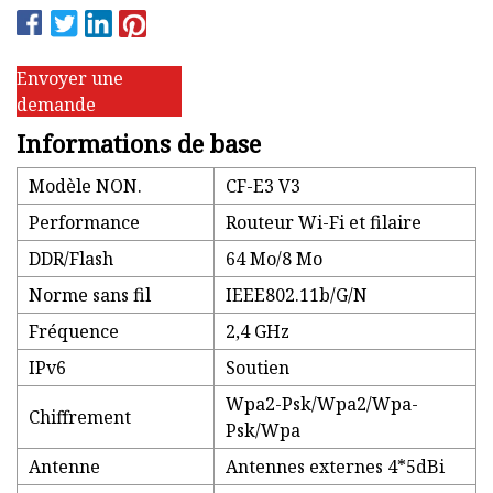
Envoyer une
demande
Informations de base
Modèle NON.
CF-E3 V3
Performance
Routeur Wi-Fi et filaire
DDR/Flash
64 Mo/8 Mo
Norme sans fil
IEEE802.11b/G/N
Fréquence
2,4 GHz
IPv6
Soutien
Wpa2-Psk/Wpa2/Wpa-
Chiffrement
Psk/Wpa
Antenne
Antennes externes 4*5dBi