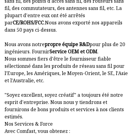
sans fil, des points d'accès sans fil, des routeurs sans
fil, des commutateurs, des antennes sans fil, etc. La
plupart d'entre eux ont été arrêtés
par
CE/ROHS/FCC
.Nous avons exporté nos appareils
dans 50 pays ci-dessus.
Nous avons notre
propre équipe R&D
pour plus de 20
ingénieurs. Fournir
Service OEM et ODM
.
Nous sommes fiers d'être le fournisseur fiable
sélectionné dans les produits de réseau sans fil pour
l'Europe, les Amériques, le Moyen-Orient, le SE, l'Asie
et l'Australie, etc.
"Soyez excellent, soyez créatif" a toujours été notre
esprit d'entreprise. Nous nous y tiendrons et
fournirons de bons produits et services à nos clients
estimés.
Nos Services & Force
Avec Comfast, vous obtenez :