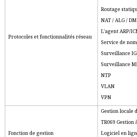
Routage statiqu
NAT / ALG / DM
L'agent ARP/I
Protocoles et fonctionnalités réseau
Service de no
Surveillance 
Surveillance 
NTP
VLAN
VPN
Gestion locale 
TR069 Gestion 
Fonction de gestion
Logiciel en lig