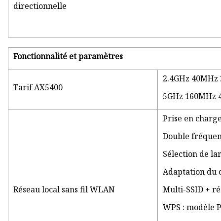
directionnelle
Fonctionnalité et paramètres
2.4GHz 40MHz 
Tarif AX5400
5GHz 160MHz 4s
Prise en charge
Double fréquen
Sélection de la
Adaptation du 
Réseau local sans fil WLAN
Multi-SSID + ré
WPS : modèle 