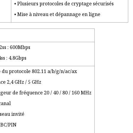
• Plusieurs protocoles de cryptage sécurisés
• Mise à niveau et dépannage en ligne
2ss : 600Mbps
s : 4.8Gbps
 du protocole 802.11 a/b/g/n/ac/ax
ce 2,4 GHz / 5 GHz
rgeur de fréquence 20 / 40 / 80 / 160 MHz
canal
seau invité
PBC/PIN