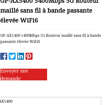
GP-AX5400 5400Mbps 5G Routeur
maillé sans fil à bande passante
élevée WiFi6
GP-AX5400 5400Mbps 5G Routeur maillé sans fil à bande
passante élevée WiFi6
Envoyer une
demande
AX5400