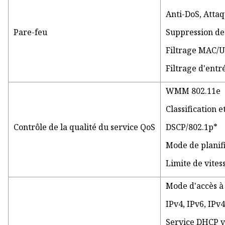
Anti-DoS, Attaq
Pare-feu
Suppression de
Filtrage MAC/
Filtrage d'entr
WMM 802.11e
Classification
Contrôle de la qualité du service QoS
DSCP/802.1p*
Mode de planif
Limite de vitess
Mode d'accès à 
IPv4, IPv6, IPv
Service DHCP v