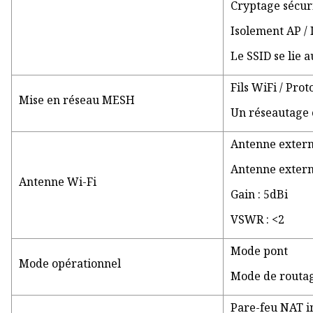
Cryptage sécu
Isolement AP /
Le SSID se lie
Fils WiFi / Pr
Mise en réseau MESH
Un réseautage 
Antenne extern
Antenne exter
Antenne Wi-Fi
Gain : 5dBi
VSWR : <2
Mode pont
Mode opérationnel
Mode de routa
Pare-feu NAT i