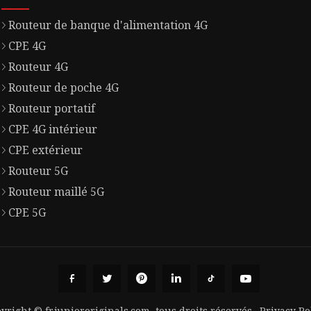
Routeur de banque d'alimentation 4G
CPE 4G
Routeur 4G
Routeur de poche 4G
Routeur portatif
CPE 4G intérieur
CPE extérieur
Routeur 5G
Routeur maillé 5G
CPE 5G
yright © fr.juniororiginals.com, tous droits réservés.
Privacy Po