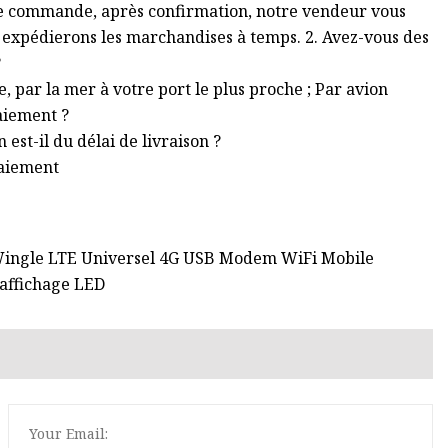
otre commande, après confirmation, notre vendeur vous
s expédierons les marchandises à temps. 2. Avez-vous des
?
, par la mer à votre port le plus proche ; Par avion
paiement ?
st-il du délai de livraison ?
paiement
 Wingle LTE Universel 4G USB Modem WiFi Mobile
 affichage LED