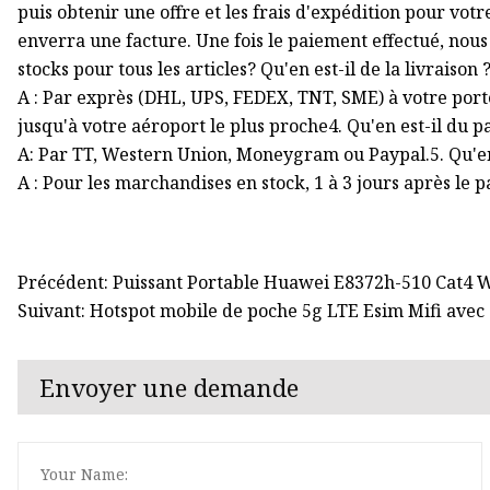
puis obtenir une offre et les frais d'expédition pour v
enverra une facture. Une fois le paiement effectué, nou
stocks pour tous les articles? Qu'en est-il de la livraison 
A : Par exprès (DHL, UPS, FEDEX, TNT, SME) à votre porte
jusqu'à votre aéroport le plus proche4. Qu'en est-il du 
A: Par TT, Western Union, Moneygram ou Paypal.5. Qu'en e
A : Pour les marchandises en stock, 1 à 3 jours après le 
Précédent: Puissant Portable Huawei E8372h-510 Cat4
Suivant: Hotspot mobile de poche 5g LTE Esim Mifi avec
Envoyer une demande