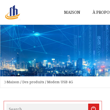
MAISON
À PROPO
Maison
/
Des produits
/
Modem USB 4G