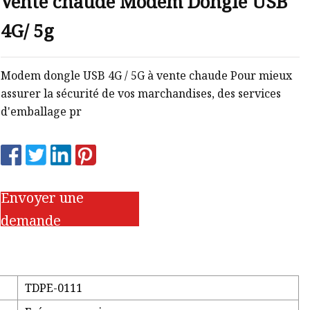
Vente chaude Modem Dongle USB
4G/ 5g
Modem dongle USB 4G / 5G à vente chaude Pour mieux
assurer la sécurité de vos marchandises, des services
d'emballage pr
Envoyer une
demande
TDPE-0111