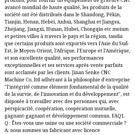
produits, pour fournir un équipement de gravure CNC
avancé mondial de haute qualité, les produits de la
société ont été distribués dans le Shandong, Pékin,
Tianjin, Henan, Hebei, Anhui, Shanghai et Jiangsu,
Zhejiang, Jiangxi, Hunan, Hubei, Chongqin etc meium
et petites villes à travers le pays et la région, tandis
que certains produits sont exportés vers l'Asie du Sud-
Est, le Moyen-Orient, l'Afrique, l'Europe et l'Amérique,
et son excellente qualité, ses performances
exceptionnelles et ses services après-vente parfaits
sont acclamés par les clients. Jinan Senke CNC
Machine Co, ltd adhérant à la philosophie d'entreprise
"l'intégrité comme élément fondamental de la qualité
de la survie, de l'innovation et du développement", est
disposée à travailler avec des personnes qui, avec
perspicacité, coopération, coopération mutuelle,
gagnant-gagnant et développement commun. FAQ1.
Q : Êtes-vous une usine ou une société commerciale ?
A: nous sommes un fabricant avec licence