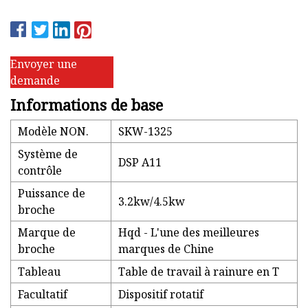
Envoyer une
demande
Informations de base
Modèle NON.
SKW-1325
Système de
DSP A11
contrôle
Puissance de
3.2kw/4.5kw
broche
Marque de
Hqd - L'une des meilleures
broche
marques de Chine
Tableau
Table de travail à rainure en T
Facultatif
Dispositif rotatif