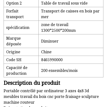
Option 2
Table de travail sous vide
Forfait
Transport de caisses en bois par
transport
mer
zone de travail
spécification
1300*2500*200mm
Marque
Diminuer
déposée
Origine
Chine
Code SH
8465990000
Capacité de
200 ensembles/mois
production
Description du produit
Portable contrôlé par ordinateur 3 axes 4x8 3d
meubles travail du bois cnc porte fraisage sculpture
machine routeur