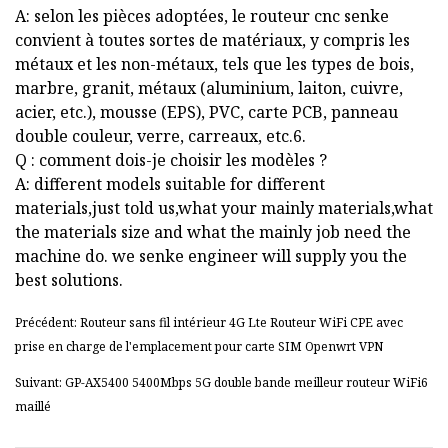
A: selon les pièces adoptées, le routeur cnc senke
convient à toutes sortes de matériaux, y compris les
métaux et les non-métaux, tels que les types de bois,
marbre, granit, métaux (aluminium, laiton, cuivre,
acier, etc.), mousse (EPS), PVC, carte PCB, panneau
double couleur, verre, carreaux, etc.6.
Q : comment dois-je choisir les modèles ?
A: different models suitable for different
materials,just told us,what your mainly materials,what
the materials size and what the mainly job need the
machine do. we senke engineer will supply you the
best solutions.
Précédent: Routeur sans fil intérieur 4G Lte Routeur WiFi CPE avec
prise en charge de l'emplacement pour carte SIM Openwrt VPN
Suivant: GP-AX5400 5400Mbps 5G double bande meilleur routeur WiFi6
maillé