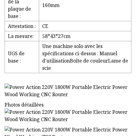
de la
160mm
plaque de
base :
Attestation :
CE
La mesure:
58*43*27cm
Une machine solo avec les
UGS de
spécifications ci-dessus : Manuel
base :
d'utilisationBoîte de couleurLame de
scie
Photos détaillées