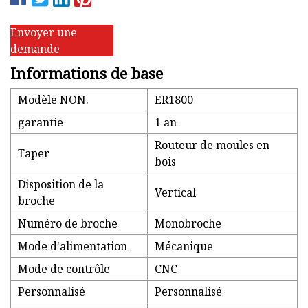
Envoyer une
demande
Informations de base
Modèle NON.
ER1800
garantie
1 an
Routeur de moules en
Taper
bois
Disposition de la
Vertical
broche
Numéro de broche
Monobroche
Mode d'alimentation
Mécanique
Mode de contrôle
CNC
Personnalisé
Personnalisé