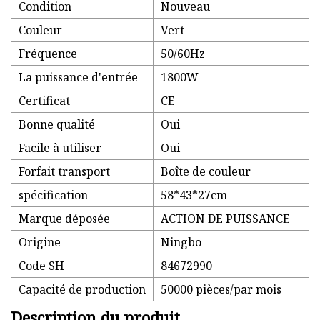
Condition
Nouveau
Couleur
Vert
Fréquence
50/60Hz
La puissance d'entrée
1800W
Certificat
CE
Bonne qualité
Oui
Facile à utiliser
Oui
Forfait transport
Boîte de couleur
spécification
58*43*27cm
Marque déposée
ACTION DE PUISSANCE
Origine
Ningbo
Code SH
84672990
Capacité de production
50000 pièces/par mois
Description du produit