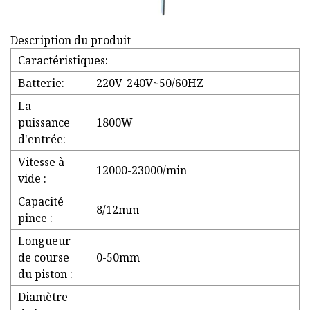
Description du produit
Caractéristiques:
Batterie:
220V-240V~50/60HZ
La
puissance
1800W
d'entrée:
Vitesse à
12000-23000/min
vide :
Capacité
8/12mm
pince :
Longueur
de course
0-50mm
du piston :
Diamètre