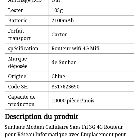
Affichage LCD
Oui
Lester
105g
Batterie
2100mAh
Forfait
Carton
transport
spécification
Routeur wifi 4G Mifi
Marque
de Sunhan
déposée
Origine
Chine
Code SH
8517623690
Capacité de
10000 pièces/mois
production
Description du produit
Sunhans Modem Cellulaire Sans Fil 3G 4G Routeur
pour Réseau Informatique avec Emplacement pour