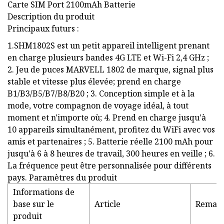
Carte SIM Port 2100mAh Batterie
Description du produit
Principaux futurs :
1.SHM1802S est un petit appareil intelligent prenant
en charge plusieurs bandes 4G LTE et Wi-Fi 2,4 GHz ;
2. Jeu de puces MARVELL 1802 de marque, signal plus
stable et vitesse plus élevée; prend en charge
B1/B3/B5/B7/B8/B20 ; 3. Conception simple et à la
mode, votre compagnon de voyage idéal, à tout
moment et n'importe où; 4. Prend en charge jusqu'à
10 appareils simultanément, profitez du WiFi avec vos
amis et partenaires ; 5. Batterie réelle 2100 mAh pour
jusqu'à 6 à 8 heures de travail, 300 heures en veille ; 6.
La fréquence peut être personnalisée pour différents
pays. Paramètres du produit
Informations de
base sur le
Article
Remar
produit