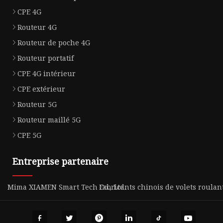
CPE 4G
Routeur 4G
Routeur de poche 4G
Routeur portatif
CPE 4G intérieur
CPE extérieur
Routeur 5G
Routeur maillé 5G
CPE 5G
Entreprise partenaire
Mima XIAMEN Smart Tech Co., Ltd.
Fabricants chinois de volets roulan