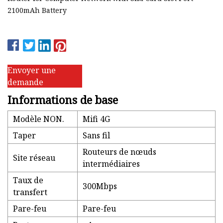
2100mAh Battery
Envoyer une
demande
Informations de base
Modèle NON.
Mifi 4G
Taper
Sans fil
Routeurs de nœuds
Site réseau
intermédiaires
Taux de
300Mbps
transfert
Pare-feu
Pare-feu