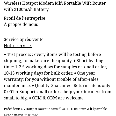
Profil de l'entreprise
À propos de nous
Service après-vente
Notre service:
♦ Test process : every items will be testing before
shipping, to make sure the quality. ♦ Short leading
time: 1-2.5 working days for samples or small order,
10-15 working days for bulk order. ♦ One year
warranty: for you without trouble of after-sales
maintenance. ♦ Quality Guarantee: Return rate is only
0.001. ♦ Support small orders: help your business from
small to big. ♦ OEM & ODM are welcome.
Précédent: 4G Hotspot Routeur sans fil 4G LTE Routeur WiFi portable
avec batterie 2100mAh