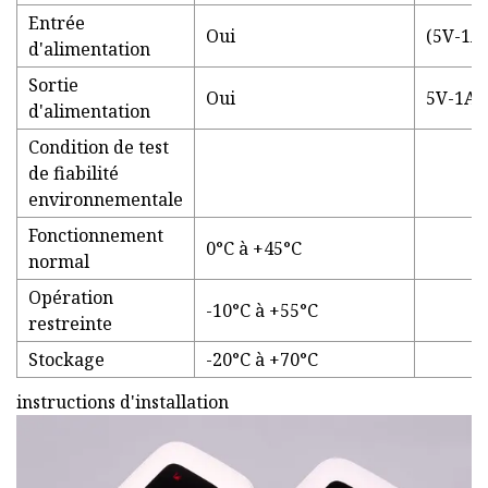
Entrée
Oui
(5V-1A)
d'alimentation
Sortie
Oui
5V-1A
d'alimentation
Condition de test
de fiabilité
environnementale
Fonctionnement
0°C à +45°C
normal
Opération
-10°C à +55°C
restreinte
Stockage
-20°C à +70°C
instructions d'installation